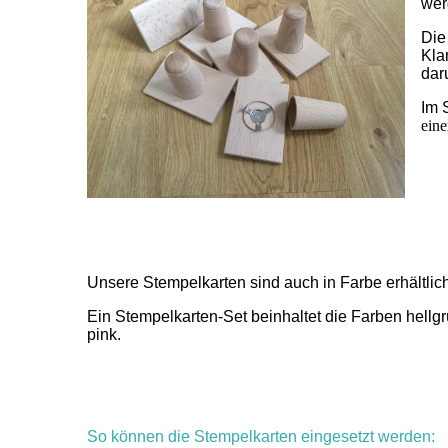
wer
Di
Kla
dar
Im 
ein
Unsere Stempelkarten sind auch in Farbe erhältlic
Ein Stempelkarten-Set beinhaltet die Farben hellgrü
pink.
So können die Stempelkarten eingesetzt werden: