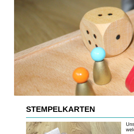
STEMPELKARTEN
Uns
wel