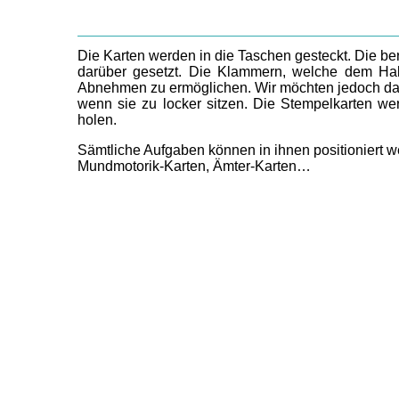
Die Karten werden in die Taschen gesteckt. Die ber
darüber gesetzt. Die Klammern, welche dem Halt
Abnehmen zu ermöglichen. Wir möchten jedoch dara
wenn sie zu locker sitzen. Die Stempelkarten we
holen.
Sämtliche Aufgaben können in ihnen positioniert 
Mundmotorik-Karten, Ämter-Karten…