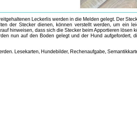
eitgehaltenen Leckerlis werden in die Melden gelegt. Der Steck
en der Stecker dienen, können verstellt werden, um ein lei
uf hinweisen, dass sich die Stecker beim Apportieren lösen k
rden nun auf den Boden gelegt und der Hund aufgefordert, d
werden. Lesekarten, Hundebilder, Rechenaufgabe, Semantikkart