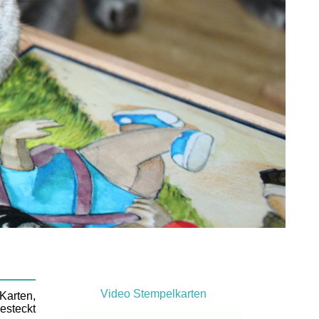
Video Stempelkarten
Karten,
esteckt