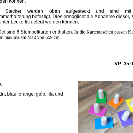
den können.
e Stecker werden oben aufgesteckt und sind mit
mmerhalterung befestigt. Dies ermöglicht die Abnahme dieser, 
unter Leckerlis gelegt werden können.
Set sind 6 Stempelkarten enthalten.
In die Kartentaschen passen Ka
em maximalem Maß von 6x9 cm.
VP: 35,
h.
n, blau, orange, gelb, lila und