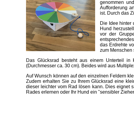
genommen und 
Aufforderung a
ist. Durch das 
Die Idee hinter
Hund herzustel
vor der Grupp
entsprechendes 
das Erdrehte vo
zum Menschen sc
Das Glücksrad besteht aus einem Unterteil in
(Durchmesser ca. 30 cm). Beides wird aus Multiplex 
Auf Wunsch können auf den einzelnen Feldern klein
Zudem erhalten Sie zu Ihrem Glücksrad eine klei
dieser leichter vom Rad lösen kann. Dies eignet
Rades erlernen oder Ihr Hund ein "sensibler Zieher"