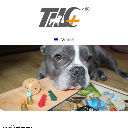
Würfel