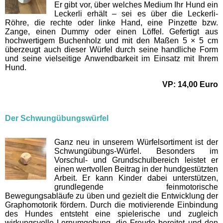
Er gibt vor, über welches Medium Ihr Hund ein
Leckerli erhält – sei es über die Leckerli-
Röhre, die rechte oder linke Hand, eine Pinzette bzw.
Zange, einen Dummy oder einen Löffel. Gefertigt aus
hochwertigem Buchenholz und mit den Maßen 5 × 5 cm
überzeugt auch dieser Würfel durch seine handliche Form
und seine vielseitige Anwendbarkeit im Einsatz mit Ihrem
Hund.
VP: 14,00 Euro
Der Schwungübungswürfel
Ganz neu in unserem Würfelsortiment ist der
Schwungübungs-Würfel. Besonders im
Vorschul- und Grundschulbereich leistet er
einen wertvollen Beitrag in der hundgestützten
Arbeit.
Er kann Kinder dabei unterstützen,
grundlegende feinmotorische
Bewegungsabläufe zu üben und gezielt die Entwicklung der
Graphomotorik fördern. Durch die motivierende Einbindung
des Hundes entsteht eine spielerische und zugleich
wirkungsvolle Lernumgebung, die Freude bereitet und den